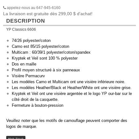
appelez-nous au 647-945-6160
La livraison est gratuite dès 299,00 $ d'achat!
DESCRIPTION
YP Classics 6606
74/26 polyester/coton
Camo est 85/15 polyester/coton
Multicam : 60/39/1 polyester/coton/spandex
Kryptek et Veil sont 100 % polyester
Dos en maille
Profil moyen structuré à six panneaux
Visière Permacurv
Les modèles Camo et Multicam ont une visière inférieure noire.
Les modèles Heather/Black et Heather/White ont une visière grise.
Kryptek et Veil ont une visière argentée et le logo YP our-bar sur le
côté droit de la casquette.
Fermeture à bouton-pression
Veuillez noter que les motifs de camouflage peuvent comporter des
logos de marque.
High Stock