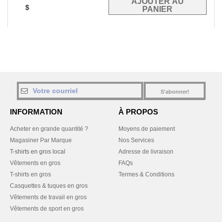
$
S'abonner!
INFORMATION
À PROPOS
Acheter en grande quantité ?
Moyens de paiement
Magasiner Par Marque
Nos Services
T-shirts en gros local
Adresse de livraison
Vêtements en gros
FAQs
T-shirts en gros
Termes & Conditions
Casquettes & tuques en gros
Vêtements de travail en gros
Vêtements de sport en gros