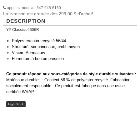
appelez-nous au 647-945-6160
La livraison est gratuite dès 299,00 $ d'achat!
DESCRIPTION
YP Classics 6606R
Polyester/coton recyclé 56/44
Structuré, six panneaux, profil moyen
Visière Permacurv
Fermeture à bouton-pression
Ce produit répond aux sous-catégories de style durable suivantes :
Matériaux durables : Contient 56 % de polyester recyclé. Fabrication
socialement responsable : Ce produit est fabriqué dans une usine
certifiée WRAP.
High Stock