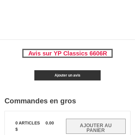
Avis sur YP Classics 6606R
Ajouter un avis
Commandes en gros
0
ARTICLES
0.00
$