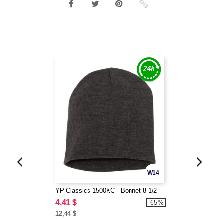
W14
YP Classics 1500KC - Bonnet 8 1/2
4,41 $
-65%
12,44 $