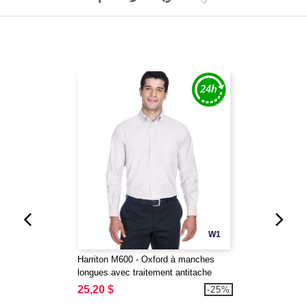
W1
Harriton M600 - Oxford à manches
longues avec traitement antitache
25,20 $
-25%