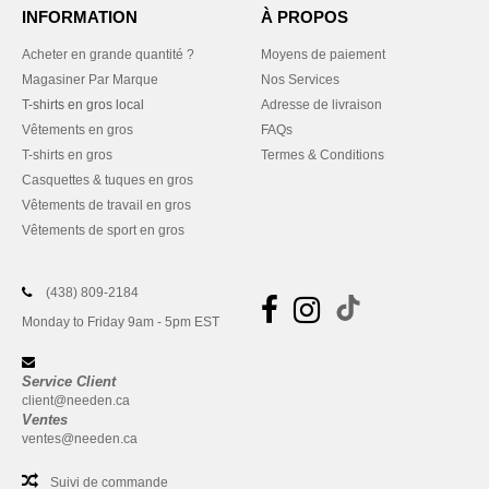
INFORMATION
À PROPOS
Acheter en grande quantité ?
Moyens de paiement
Magasiner Par Marque
Nos Services
T-shirts en gros local
Adresse de livraison
Vêtements en gros
FAQs
T-shirts en gros
Termes & Conditions
Casquettes & tuques en gros
Vêtements de travail en gros
Vêtements de sport en gros
(438) 809-2184
Monday to Friday 9am - 5pm EST
Service Client
client@needen.ca
Ventes
ventes@needen.ca
Suivi de commande