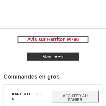
Avis sur Harriton M786
Ajouter un avis
Commandes en gros
0
ARTICLES
0.00
$