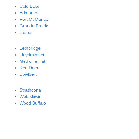
Cold Lake
Edmonton
Fort McMurray
Grande Prairie
Jasper
Lethbridge
Lloydminster
Medicine Hat
Red Deer
St-Albert
Strathcona
Wetaskiwin
Wood Buffalo