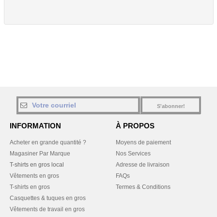
S'abonner!
INFORMATION
À PROPOS
Acheter en grande quantité ?
Moyens de paiement
Magasiner Par Marque
Nos Services
T-shirts en gros local
Adresse de livraison
Vêtements en gros
FAQs
T-shirts en gros
Termes & Conditions
Casquettes & tuques en gros
Vêtements de travail en gros