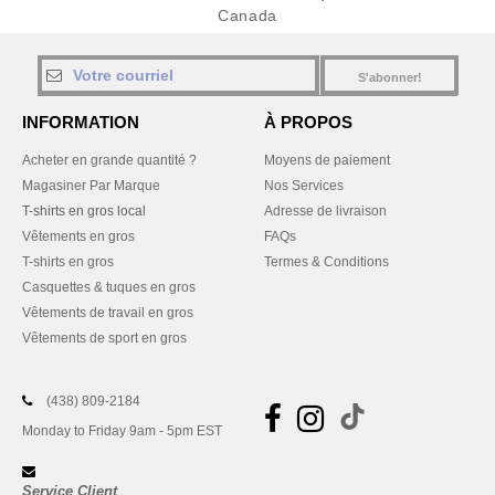
Canada
S'abonner!
INFORMATION
À PROPOS
Acheter en grande quantité ?
Moyens de paiement
Magasiner Par Marque
Nos Services
T-shirts en gros local
Adresse de livraison
Vêtements en gros
FAQs
T-shirts en gros
Termes & Conditions
Casquettes & tuques en gros
Vêtements de travail en gros
Vêtements de sport en gros
(438) 809-2184
Monday to Friday 9am - 5pm EST
Service Client