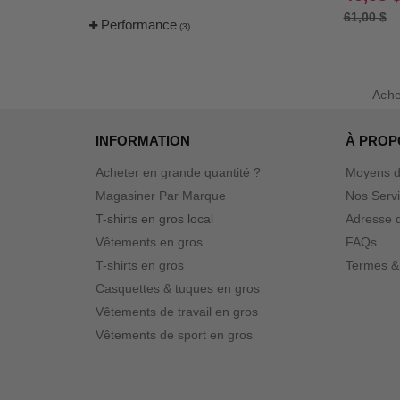
61,00 $
Performance
(3)
Ach
INFORMATION
À PROP
Acheter en grande quantité ?
Moyens d
Magasiner Par Marque
Nos Serv
T-shirts en gros local
Adresse d
Vêtements en gros
FAQs
T-shirts en gros
Termes &
Casquettes & tuques en gros
Vêtements de travail en gros
Vêtements de sport en gros