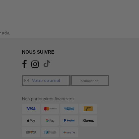
nada
NOUS SUIVRE
S'abonner!
Nos partenaires financiers