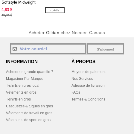
Softstyle Midweight
4,83 $
-54%
10,44 $
Acheter
Gildan
chez Needen Canada
S'abonner!
INFORMATION
À PROPOS
Acheter en grande quantité ?
Moyens de paiement
Magasiner Par Marque
Nos Services
T-shirts en gros local
Adresse de livraison
Vêtements en gros
FAQs
T-shirts en gros
Termes & Conditions
Casquettes & tuques en gros
Vêtements de travail en gros
Vêtements de sport en gros