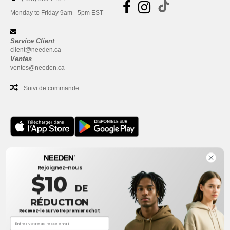
Monday to Friday 9am - 5pm EST
Service Client
client@needen.ca
Ventes
ventes@needen.ca
Suivi de commande
Bureau
Rejoignez-nous
One Dundas Street West Suite 2500
$10
Toronto, Ontario, M5G 1Z3
DE
Ceci n'est PAS l'adresse de retour. Pour les retours, voir ici
RÉDUCTION
Recevez-le sur votre premier achat.
Bureau
1300 rue Sherbrooke Ouest #400